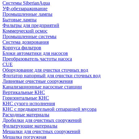
Системы SiberianAqua
УФ-обеззараживание
Промышленные лампы
Бытовые лампы
Фильтры для предприятий
Коммерческий осмос
Промышленные системы
Система дозирования
Корпуса фильтров
Блоки автоматики для насосов
Преобразователь частоты насоса
CUE
Оборудование для очистки сточных вод
Флотатор напорный для очистки сточных вод
Ливневые очистные сооружения
Канализационные насосные станции
Вертикальные КНС
Горизонтальные КНС
КНС сухого исполнения
КНС с предварительной сепарацией мусора
Расходные материалы
Дробилки для очистных сооружений
Фильтрующие материалы
Мешалки для очистных сооружений
Мешалка погружная