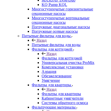
MASDAF INM-Duo
KQ Pump KQL
Многоступенчатые горизонтальные
секционные насосы
Многоступенчатые вертикальные
секционные насосы
Погружные диагональные насосы
Погружные осевые насосы
Питьевые фильтры для воды
Назад
Питьевые фильтры для воды
Фильтры для коттеджей
Назад
Фильтры для коттеджей
Универсальная очистка ProMix
Комплексные установки
Аэрация
Обезжелезивание
Умягчение
Фильтры для квартиры
Назад
Фильтры для квартиры
Кабинетные умягчители
Системы обратного осмоса
Фильтрующие материалы