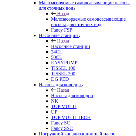
Малозасоряемые самовсасывающие насосы
для сточных вод
Назад
Малозасоряемые самовсасывающие
насосы для сточных вод
Fancy FSP
Насосные станции
Назад
Насосные станции
24CL
50CL
EASYPUMP
TISSEL 100
TISSEL 200
DG PED
Насосы для колодца
Назад
Насосы для колодца
NK
TOP MULTI
UP
TOP MULTI TECH
Fancy SC
Fancy SSC
Погружной канализационный насос