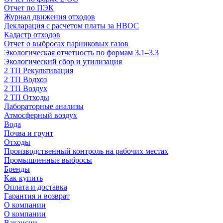
Отчет по ПЭК
Журнал движения отходов
Декларация с расчетом платы за НВОС
Кадастр отходов
Отчет о выбросах парниковых газов
Экологическая отчетность по формам 3.1–3.3
Экологический сбор и утилизация
2 ТП Рекультивация
2 ТП Водхоз
2 ТП Воздух
2 ТП Отходы
Лабораторные анализы
Атмосферный воздух
Вода
Почва и грунт
Отходы
Производственный контроль на рабочих местах
Промышленные выбросы
Бренды
Как купить
Оплата и доставка
Гарантия и возврат
О компании
О компании
Вакансии