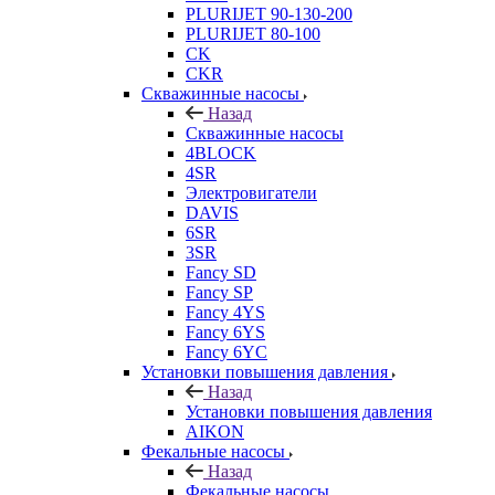
PLURIJET 90-130-200
PLURIJET 80-100
CK
CKR
Скважинные насосы
Назад
Скважинные насосы
4BLOCK
4SR
Электровигатели
DAVIS
6SR
3SR
Fancy SD
Fancy SP
Fancy 4YS
Fancy 6YS
Fancy 6YC
Установки повышения давления
Назад
Установки повышения давления
AIKON
Фекальные насосы
Назад
Фекальные насосы