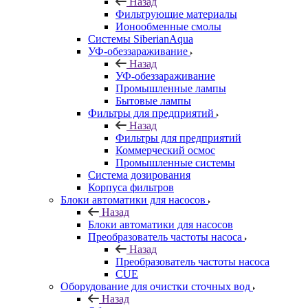
Назад
Фильтрующие материалы
Ионообменные смолы
Системы SiberianAqua
УФ-обеззараживание
Назад
УФ-обеззараживание
Промышленные лампы
Бытовые лампы
Фильтры для предприятий
Назад
Фильтры для предприятий
Коммерческий осмос
Промышленные системы
Система дозирования
Корпуса фильтров
Блоки автоматики для насосов
Назад
Блоки автоматики для насосов
Преобразователь частоты насоса
Назад
Преобразователь частоты насоса
CUE
Оборудование для очистки сточных вод
Назад