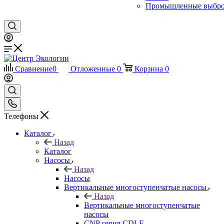
Промышленные выбр
Сравнение
0
Отложенные
0
Корзина
0
Телефоны
Каталог
Назад
Каталог
Насосы
Назад
Насосы
Вертикальные многоступенчатые насосы
Назад
Вертикальные многоступенчатые
насосы
CNP серия CDLF