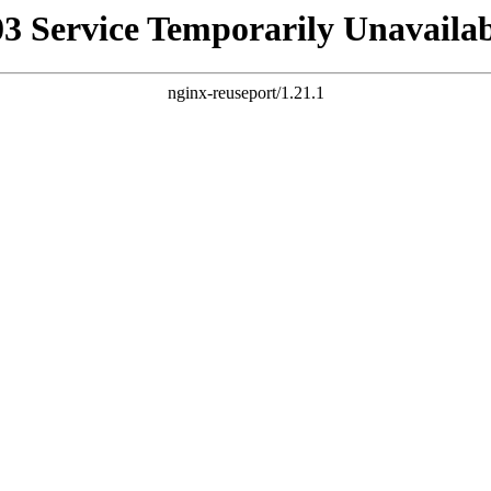
03 Service Temporarily Unavailab
nginx-reuseport/1.21.1