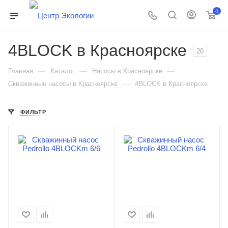
0
4BLOCK в Красноярске
20
—
—
—
Главная
Каталог
Насосы в Красноярске
—
Скважинные насосы в Красноярске
4BLOCK в Красноярске
ФИЛЬТР