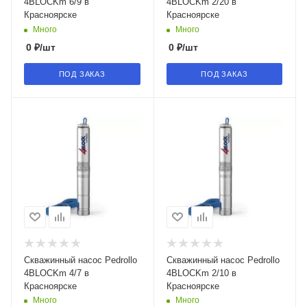
4BLOCKm 6/9 в
4BLOCKm 2/20 в
Красноярске
Красноярске
Много
Много
0
₽
/шт
0
₽
/шт
ПОД ЗАКАЗ
ПОД ЗАКАЗ
Скважинный насос Pedrollo
Скважинный насос Pedrollo
4BLOCKm 4/7 в
4BLOCKm 2/10 в
Красноярске
Красноярске
Много
Много