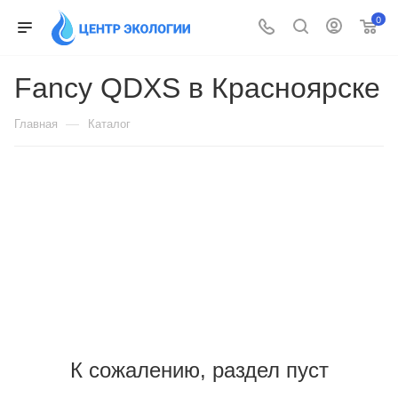
0
Fancy QDXS в Красноярске
—
Главная
Каталог
К сожалению, раздел пуст